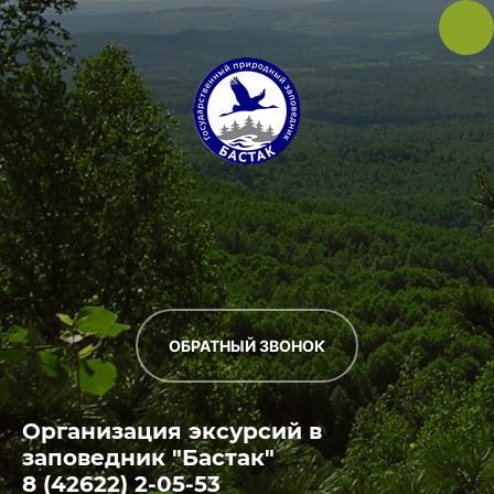
ОБРАТНЫЙ ЗВОНОК
Организация эксурсий в
заповедник "Бастак"
8 (42622) 2-05-53