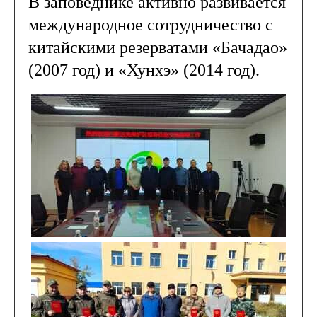
В заповеднике активно развивается
международное сотрудничество с
китайскими резерватами «Бачадао»
(2007 год) и «Хунхэ» (2014 год).